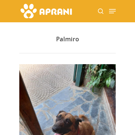
Palmiro
Hit enter to search or ESC to close