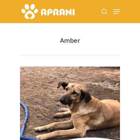
Amber
Hit enter to search or ESC to close