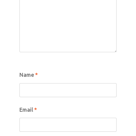
Name
*
Home
Email
*
Donar
Adoptar