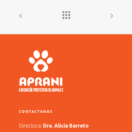
CONTACTANOS
Directora:
Dra. Alicia Barreto