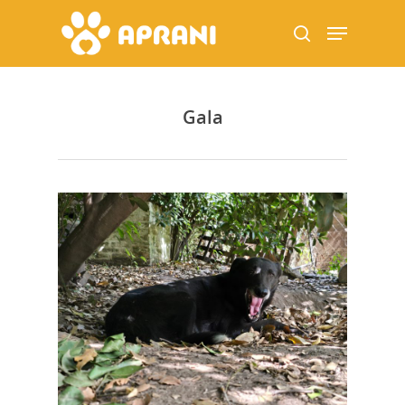
Gala
Hit enter to search or ESC to close