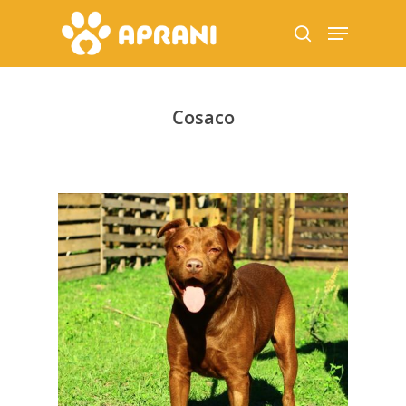
Cosaco
Hit enter to search or ESC to close