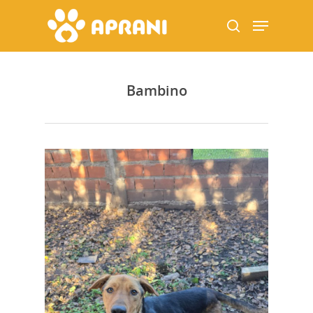
Bambino
Hit enter to search or ESC to close